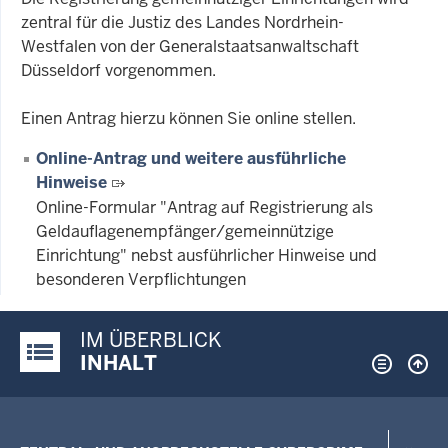
zentral für die Justiz des Landes Nordrhein-
Westfalen von der Generalstaatsanwaltschaft
Düsseldorf vorgenommen.
Einen Antrag hierzu können Sie online stellen.
Online-Antrag und weitere ausführliche
Hinweise
Online-Formular "Antrag auf Registrierung als
Geldauflagenempfänger/gemeinnützige
Einrichtung" nebst ausführlicher Hinweise und
besonderen Verpflichtungen
IM ÜBERBLICK
Justiz-Portal im Überblick:
INHALT