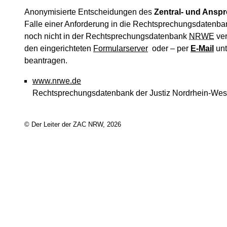
Anonymisierte Entscheidungen des
Zentral- und Anspr
Falle einer Anforderung in die Rechtsprechungsdatenb
noch nicht in der Rechtsprechungsdatenbank
NRWE
ver
den eingerichteten
Formularserver
oder – per
E-Mail
unt
beantragen.
www.nrwe.de
Rechtsprechungsdatenbank der Justiz Nordrhein-Wes
© Der Leiter der ZAC NRW, 2026