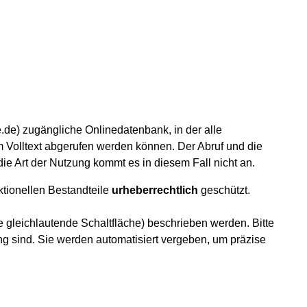
e.de) zugängliche Onlinedatenbank, in der alle
im Volltext abgerufen werden können. Der Abruf und die
 die Art der Nutzung kommt es in diesem Fall nicht an.
ktionellen Bestandteile
urheberrechtlich
geschützt.
e gleichlautende Schaltfläche) beschrieben werden. Bitte
ng sind. Sie werden automatisiert vergeben, um präzise