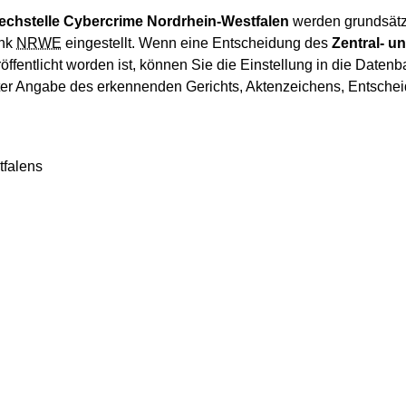
echstelle Cybercrime Nordrhein-Westfalen
werden grundsätzli
ank
NRWE
eingestellt. Wenn eine Entscheidung des
Zentral- u
öffentlicht worden ist, können Sie die Einstellung in die Datenb
er Angabe des erkennenden Gerichts, Aktenzeichens, Entsc
tfalens