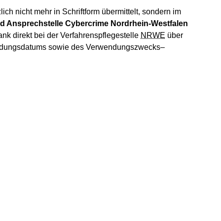
ch nicht mehr in Schriftform übermittelt, sondern im
nd Ansprechstelle Cybercrime Nordrhein-Westfalen
ank direkt bei der Verfahrenspflegestelle
NRWE
über
heidungsdatums sowie des Verwendungszwecks–